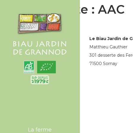
Étiquette :
AAC
Le Biau Jardin de 
Matthieu Gauthier
301 desserte des Fer
71500 Sornay
La ferme