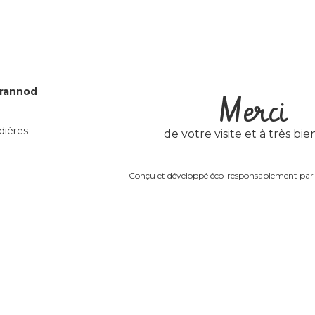
Grannod
Merci
dières
de votre visite et à très bien
Conçu et développé éco-responsablement pa