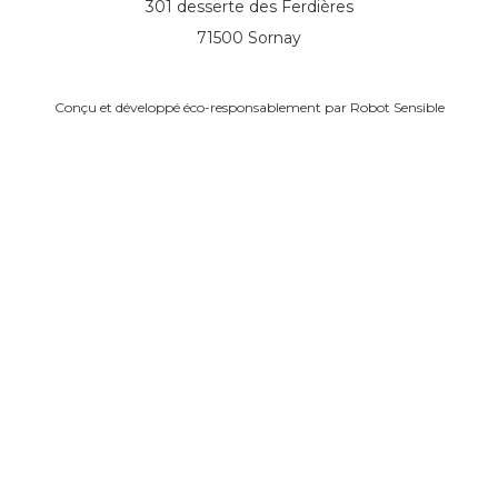
301 desserte des Ferdières
71500 Sornay
Conçu et développé éco-responsablement par
Robot Sensible