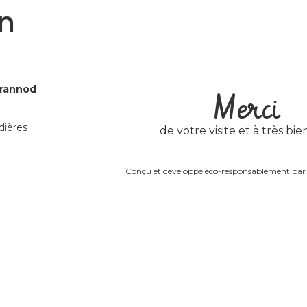
n
Grannod
Merci
dières
de votre visite et à très bien
Conçu et développé éco-responsablement pa