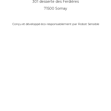
301 desserte des Ferdières
71500 Sornay
Conçu et développé éco-responsablement par
Robot Sensible