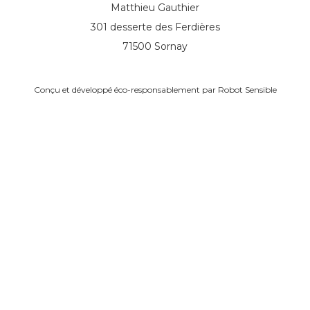
Matthieu Gauthier
301 desserte des Ferdières
71500 Sornay
Conçu et développé éco-responsablement par
Robot Sensible