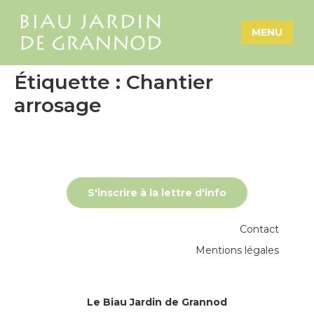
MENU
Étiquette :
Chantier
arrosage
S'inscrire à la lettre d'info
Contact
Mentions légales
Le Biau Jardin de Grannod