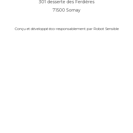
301 desserte des Ferdières
71500 Sornay
Conçu et développé éco-responsablement par
Robot Sensible