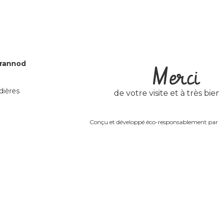
Grannod
Merci
dières
de votre visite et à très bien
Conçu et développé éco-responsablement pa