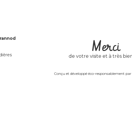
Grannod
Merci
dières
de votre visite et à très bien
Conçu et développé éco-responsablement pa