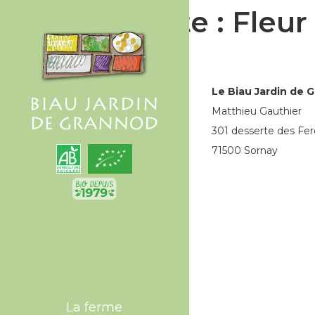
Étiquette :
Fleur
Le Biau Jardin de 
Matthieu Gauthier
301 desserte des Fer
71500 Sornay
La ferme