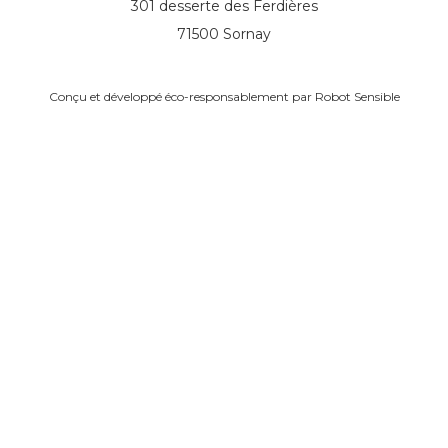
301 desserte des Ferdières
71500 Sornay
Conçu et développé éco-responsablement par
Robot Sensible