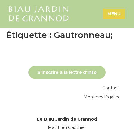
MENU
Étiquette :
Gautronneau;
S'inscrire à la lettre d'info
Contact
Mentions légales
Le Biau Jardin de Grannod
Matthieu Gauthier