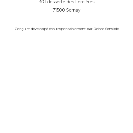
301 desserte des Ferdières
71500 Sornay
Conçu et développé éco-responsablement par
Robot Sensible