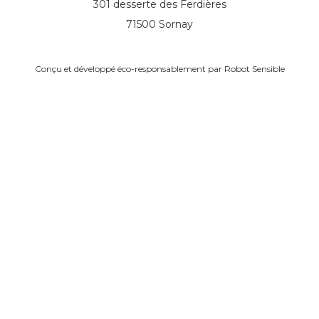
301 desserte des Ferdières
71500 Sornay
Conçu et développé éco-responsablement par
Robot Sensible