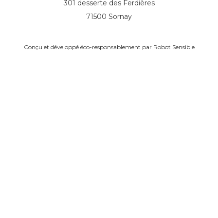
301 desserte des Ferdières
71500 Sornay
Conçu et développé éco-responsablement par
Robot Sensible