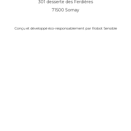
301 desserte des Ferdières
71500 Sornay
Conçu et développé éco-responsablement par
Robot Sensible