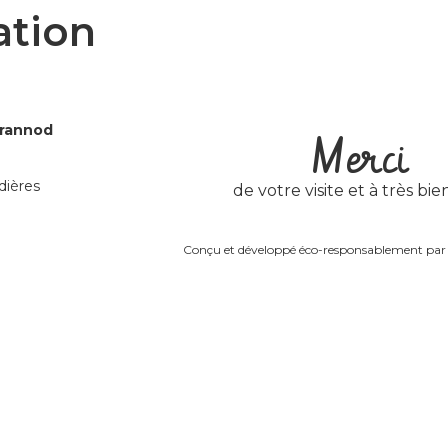
ation
Grannod
Merci
dières
de votre visite et à très bien
Conçu et développé éco-responsablement pa