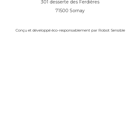
301 desserte des Ferdières
71500 Sornay
Conçu et développé éco-responsablement par
Robot Sensible