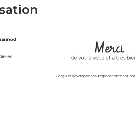
isation
Grannod
Merci
dières
de votre visite et à très bien
Conçu et développé éco-responsablement pa