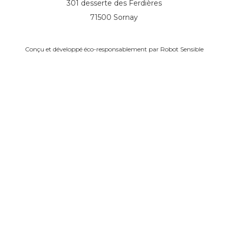
301 desserte des Ferdières
71500 Sornay
Conçu et développé éco-responsablement par
Robot Sensible