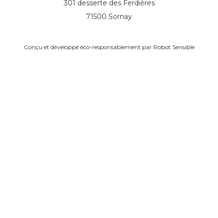
301 desserte des Ferdières
71500 Sornay
Conçu et développé éco-responsablement par
Robot Sensible