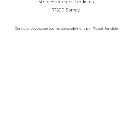
301 desserte des Ferdières
71500 Sornay
Conçu et développé éco-responsablement par
Robot Sensible