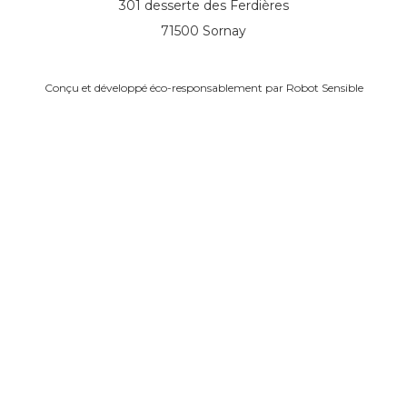
301 desserte des Ferdières
71500 Sornay
Conçu et développé éco-responsablement par
Robot Sensible