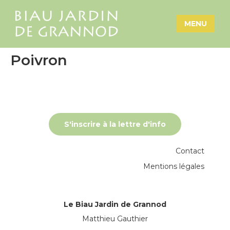
MENU
Poivron
S'inscrire à la lettre d'info
Contact
Mentions légales
Le Biau Jardin de Grannod
Matthieu Gauthier