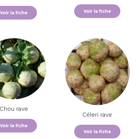
Voir la fiche
Voir la fiche
Chou rave
Céleri rave
Voir la fiche
Voir la fiche