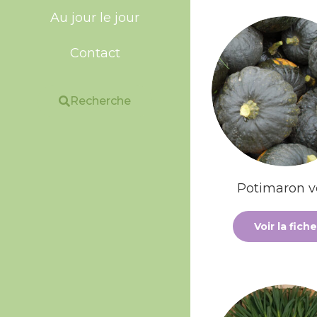
Au jour le jour
Contact
Recherche
Potimaron v
Voir la fiche