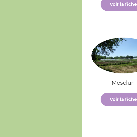
Voir la fiche
Mesclun
Voir la fiche