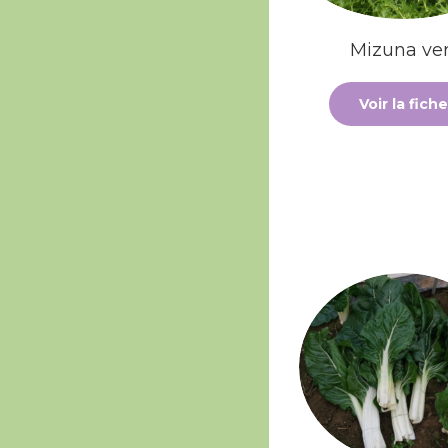
Mizuna ver
Voir la fiche