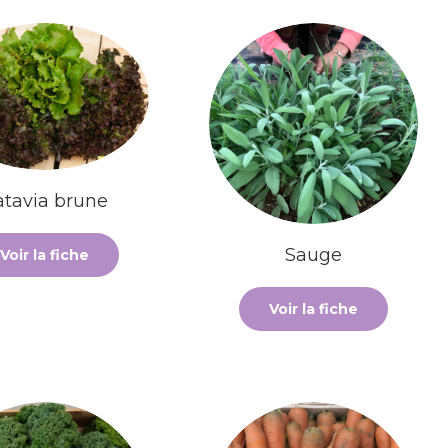
atavia brune
Sauge
Voir la fiche
Voir la fiche