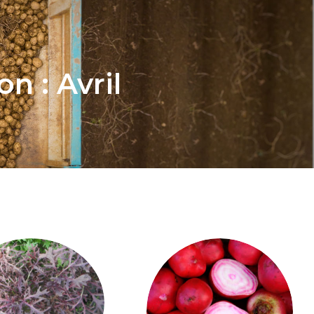
n : Avril