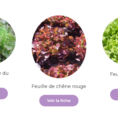
e du
Feu
Feuille de chêne rouge
Voir la fiche