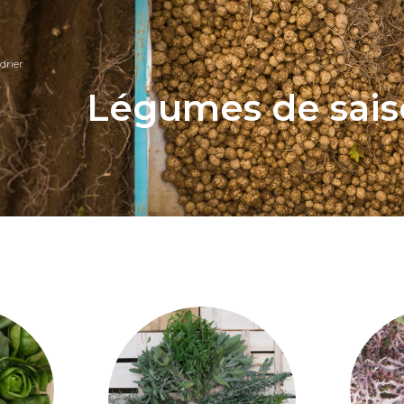
drier
Légumes de saiso