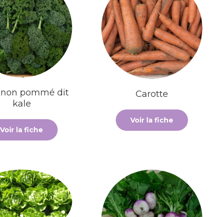
 non pommé dit
Carotte
kale
Voir la fiche
Voir la fiche