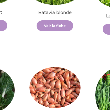
t
Batavia blonde
L
Voir la fiche