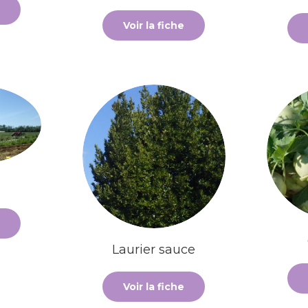
Voir la fiche
Laurier sauce
Voir la fiche