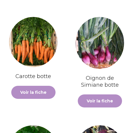
Carotte botte
Oignon de
Simiane botte
Voir la fiche
Voir la fiche