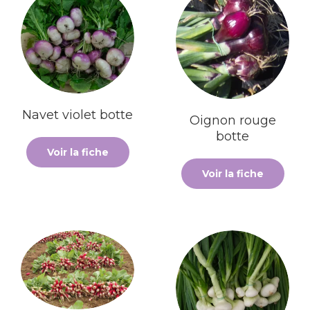
Navet violet botte
Oignon rouge
botte
Voir la fiche
Voir la fiche