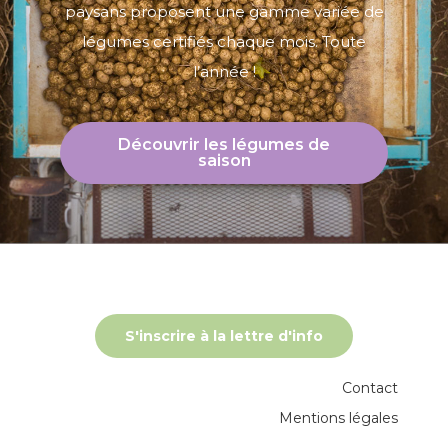
paysans proposent une gamme variée de
légumes certifiés chaque mois. Toute
l’année !
Découvrir les légumes de
saison
S'inscrire à la lettre d'info
Contact
Mentions légales