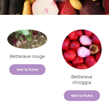
nombreuses !
Betterave rouge
Voir la fiche
Betterave
chioggia
Voir la fiche