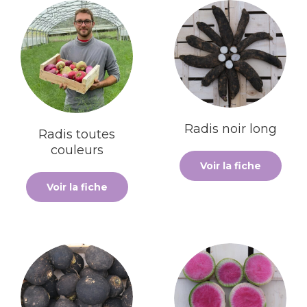
Radis noir long
Radis toutes
couleurs
Voir la fiche
Voir la fiche