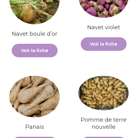
Navet violet
Navet boule d’or
Voir la fiche
Voir la fiche
Pomme de terre
Panais
nouvelle