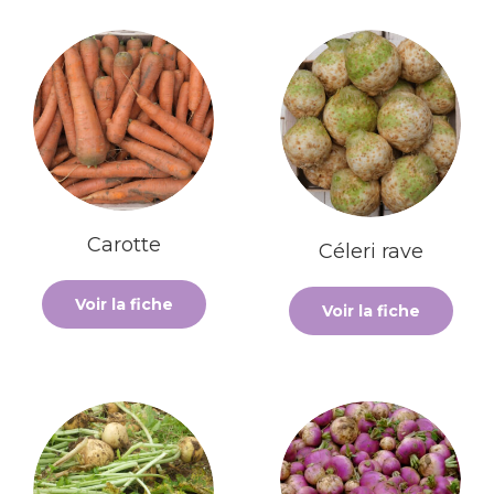
Carotte
Céleri rave
Voir la fiche
Voir la fiche