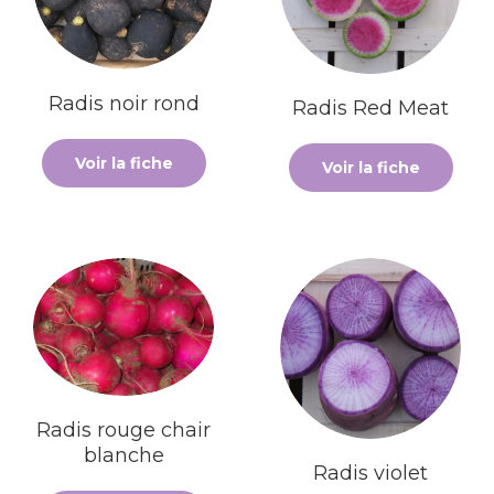
Radis noir rond
Radis Red Meat
Voir la fiche
Voir la fiche
Radis rouge chair
blanche
Radis violet