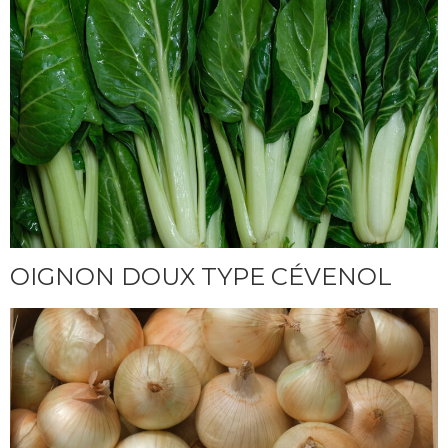
OIGNON DOUX TYPE CÉVENOL