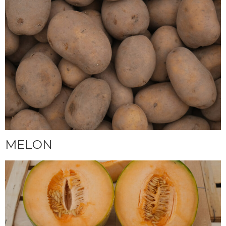
MELON