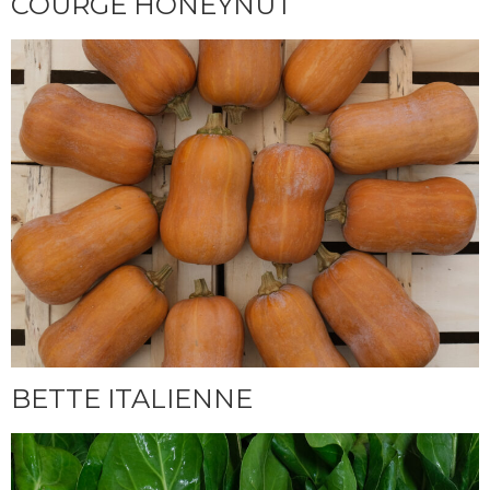
COURGE HONEYNUT
BETTE ITALIENNE