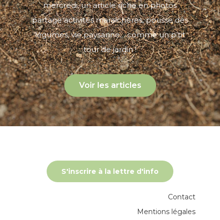
mercredi, un article riche en photos
partage activités maraîchères, pousse des
légumes, vie paysanne… comme un p’tit
tour de jardin !
Voir les articles
S'inscrire à la lettre d'info
Contact
Mentions légales