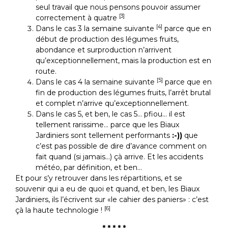
seul travail que nous pensons pouvoir assumer
[3]
correctement à quatre
[4]
Dans le cas
3
la semaine suivante
parce que en
début de production des légumes fruits,
abondance et surproduction n’arrivent
qu’exceptionnellement, mais la production est en
route.
[5]
Dans le cas
4
la semaine suivante
parce que en
fin de production des légumes fruits, l’arrêt brutal
et complet n’arrive qu’exceptionnellement.
Dans le cas
5
, et ben, le cas
5
… pfiou… il est
tellement rarissime… parce que les Biaux
Jardiniers sont tellement performants
:-))
que
c’est pas possible de dire d’avance comment on
fait quand (si jamais…) çà arrive. Et les accidents
météo, par définition, et ben…
Et pour s’y retrouver dans les répartitions, et se
souvenir qui a eu de quoi et quand, et ben, les Biaux
Jardiniers, ils l’écrivent sur «le cahier des paniers» : c’est
[6]
çà la haute technologie !