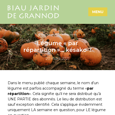
MENU
Retour vers Nos légumes
Légume « par
répartition »… késako ?
20 mars 2021
Dans le menu publié chaque semaine, le nom d’un
légume est parfois accompagné du terme «
par
répartition
». Cela signifie qu’il ne sera distribué qu’à
UNE PARTIE des abonnés. Le lieu de distribution est
sauf exception identifié. Cela s’applique évidemment
uniquement LA semaine en question, pour LE légume