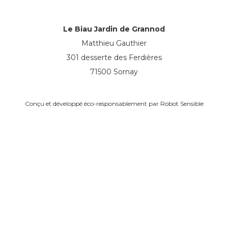
Le Biau Jardin de Grannod
Matthieu Gauthier
301 desserte des Ferdières
71500 Sornay
Conçu et développé éco-responsablement par
Robot Sensible