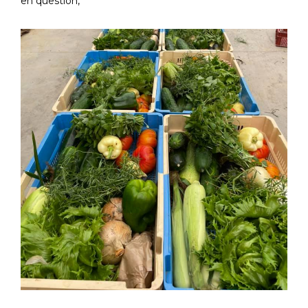
en question,