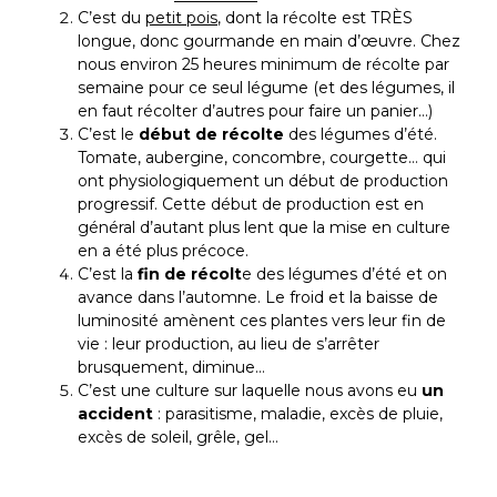
C’est du
petit pois
, dont la récolte est
TRÈS
longue, donc gourmande en main d’œuvre. Chez
nous environ
25
heures minimum de récolte par
semaine pour ce seul légume (et des légumes, il
en faut récolter d’autres pour faire un panier…)
C’est le
début de récolte
des légumes d’été.
Tomate, aubergine, concombre, courgette… qui
ont physiologiquement un début de production
progressif. Cette début de production est en
général d’autant plus lent que la mise en culture
en a été plus précoce.
C’est la
fin de récolt
e des légumes d’été et on
avance dans l’automne. Le froid et la baisse de
luminosité amènent ces plantes vers leur fin de
vie : leur production, au lieu de s’arrêter
brusquement, diminue…
C’est une culture sur laquelle nous avons eu
un
accident
: parasitisme, maladie, excès de pluie,
excès de soleil, grêle, gel…