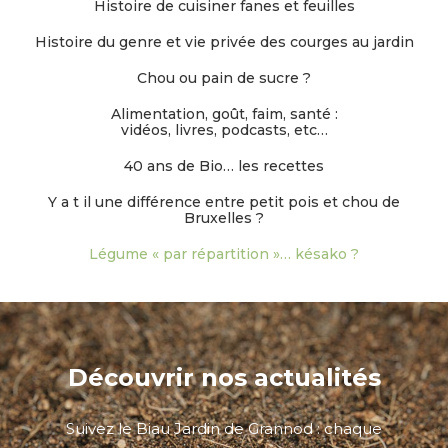
Histoire de cuisiner fanes et feuilles
Histoire du genre et vie privée des courges au jardin
Chou ou pain de sucre ?
Alimentation, goût, faim, santé :
vidéos, livres, podcasts, etc…
40 ans de Bio… les recettes
Y a t il une différence entre petit pois et chou de
Bruxelles ?
Légume « par répartition »… késako ?
Découvrir nos actualités
Suivez le Biau Jardin de Grannod : chaque