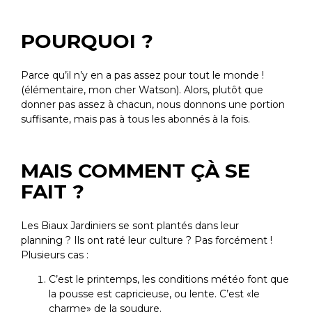
POURQUOI ?
Parce qu’il n’y en a pas assez pour tout le monde !
(élémentaire, mon cher Watson). Alors, plutôt que
donner pas assez à chacun, nous donnons une portion
suffisante, mais pas à tous les abonnés à la fois.
MAIS COMMENT ÇÀ SE
FAIT ?
Les Biaux Jardiniers se sont plantés dans leur
planning ? Ils ont raté leur culture ? Pas forcément !
Plusieurs cas :
C’est le printemps, les conditions météo font que
la pousse est capricieuse, ou lente. C’est «le
charme» de
la soudure.