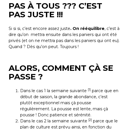
PAS À TOUS ??? C’EST
PAS JUSTE !!!
Si si si, c’est encore assez juste
. On rééquilibre
, c’est à
dire qu’on mettra ensuite dans les paniers qui ont été
privés (et on ne mettra pas dans les paniers qui ont eu).
Quand ? Dès qu’on peut. Toujours !
ALORS, COMMENT ÇÀ SE
PASSE ?
[1]
Dans le cas
1
la semaine suivante
parce que en
début de saison, la grande abondance, c’est
plutôt exceptionnel mais çà pousse
régulièrement. La pousse est lente, mais çà
pousse ! Donc patience et sérénité.
[2]
Dans le cas
2
la semaine suivante
parce que le
plan de culture est prévu ainsi, en fonction du