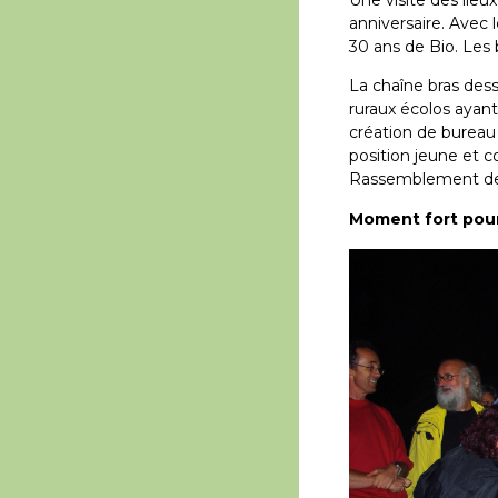
anniversaire. Avec 
30 ans de Bio. Les 
La chaîne bras des
ruraux écolos ayant 
création de bureau 
position jeune et c
Rassemblement des 
Moment fort pour