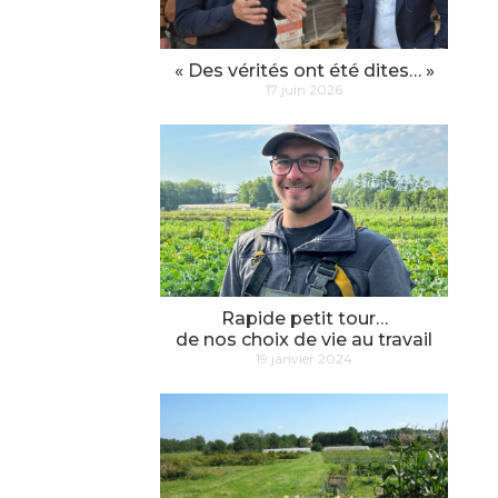
« Des vérités ont été dites… »
17 juin 2026
Rapide petit tour…
de nos choix de vie au travail
19 janvier 2024