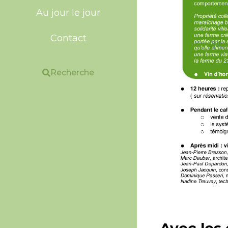
Au jour le jour
Contact
Recherche
Avec les 