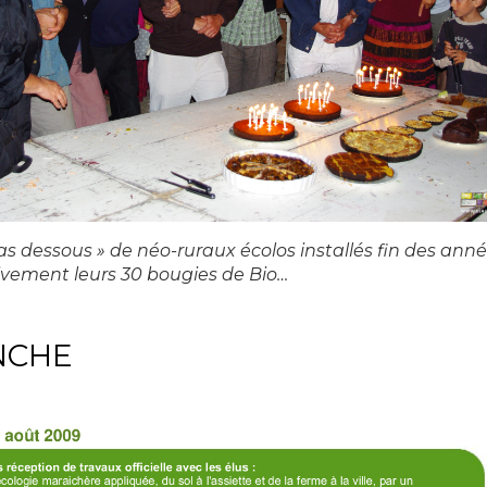
as dessous » de néo-ruraux écolos installés fin des ann
tivement leurs 30 bougies de Bio…
NCHE