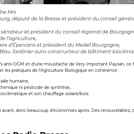
che Mrs
rg, député de la Bresse et président du conseil génér
, sénateur et président du conseil régional de Bourgogn
e l’agriculture,
aire d’Épervans et président du Medef Bourgogne,
 Biau Jardinier auto-constructeur de bâtiment bioclima
in’s anti-OGM et d’une moustache de Very Important Paysan, ce 
uer les pratiques de l’Agriculture Biologique en cohérence :
aille humaine,
chimique ni pesticide de synthèse,
ioclimatique et son chauffage solaire/bois.
n avant, donc beaucoup d’économies après. Des renouvelables, 