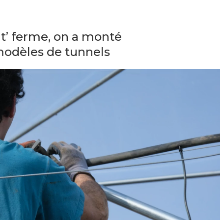
tit’ ferme, on a monté
modèles de tunnels