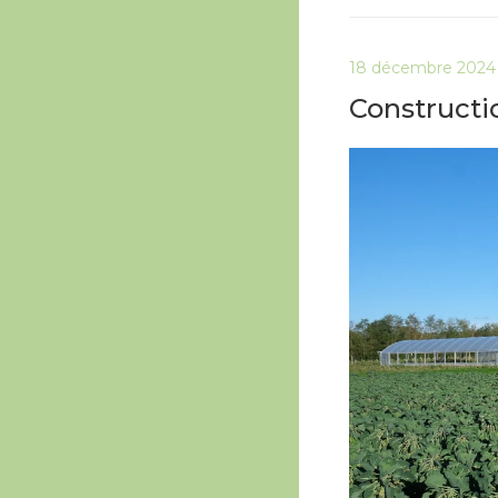
18 décembre 2024
Constructio