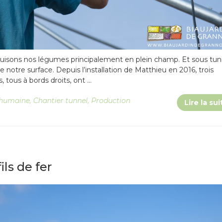
duisons nos légumes principalement en plein champ. Et sous tun
 notre surface. Depuis l’installation de Matthieu en 2016, trois
 tous à bords droits, ont …
e humaine
,
Chantier tunnel
,
Production
Lire la sui
fils de fer