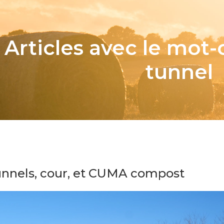
Articles avec le mot-
tunnel
unnels, cour, et CUMA compost