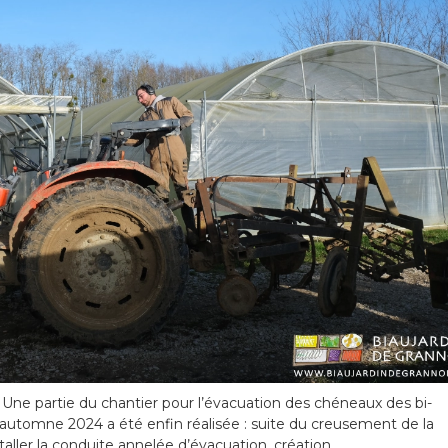
 Une partie du chantier pour l’évacuation des chéneaux des bi-
’automne 2024 a été enfin réalisée : suite du creusement de la
taller la conduite annelée d’évacuation, création …