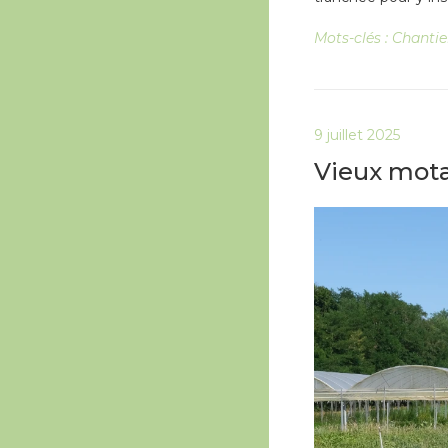
Mots-clés :
Chantie
9 juillet 2025
Vieux mota