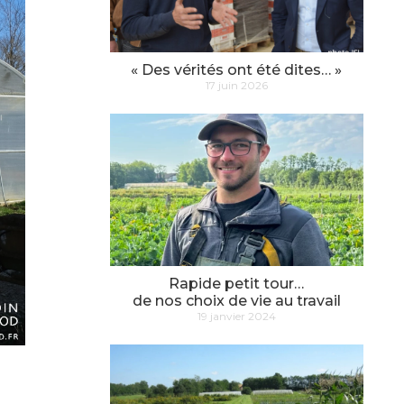
« Des vérités ont été dites… »
17 juin 2026
Rapide petit tour…
de nos choix de vie au travail
19 janvier 2024