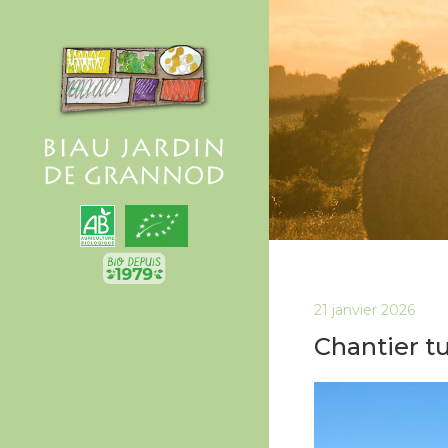
21 janvier 2026
Chantier t