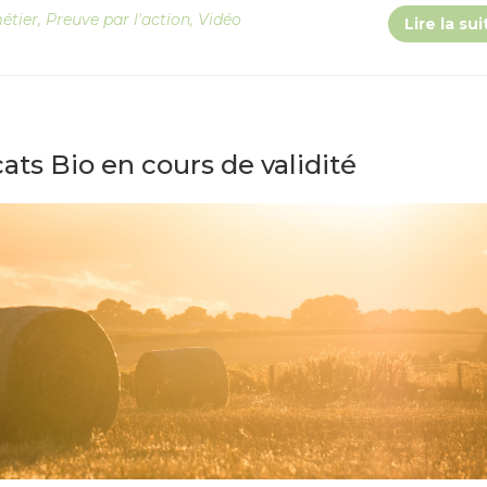
étier
,
Preuve par l'action
,
Vidéo
Lire la sui
cats Bio en cours de validité