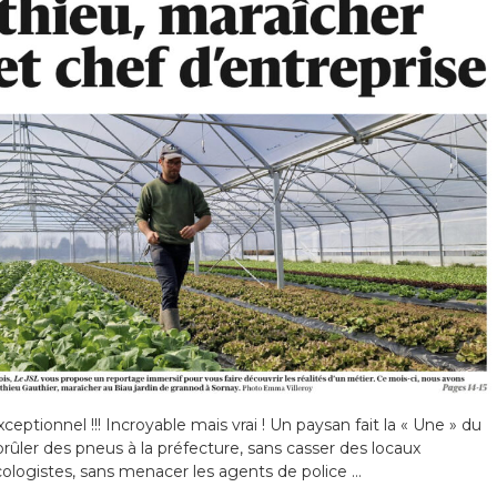
Exceptionnel !!! Incroyable mais vrai ! Un paysan fait la « Une » du
brûler des pneus à la préfecture, sans casser des locaux
cologistes, sans menacer les agents de police …