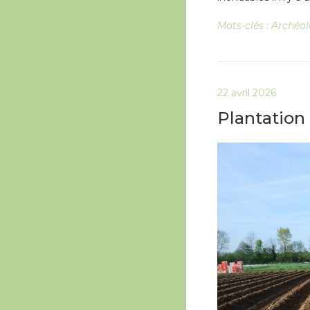
Mots-clés :
Archéol
22 avril 2026
Plantation