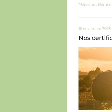
Mots-clés :
Notre m
16 novembre 2023
Nos certifi