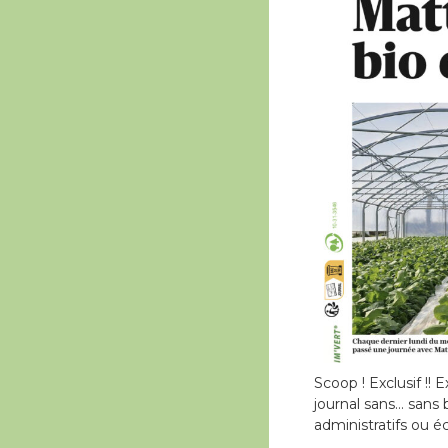
Scoop ! Exclusif !! 
journal sans… sans 
administratifs ou é