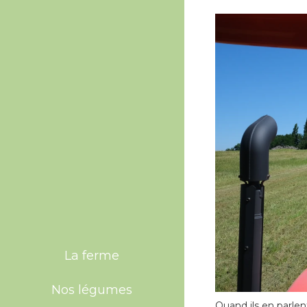
La ferme
Nos légumes
Quand ils en parlen