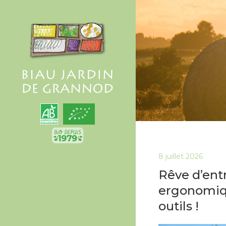
8 juillet 2026
Rêve d’ent
ergonomiqu
outils !