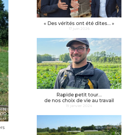
« Des vérités ont été dites… »
17 juin 2026
Rapide petit tour…
de nos choix de vie au travail
19 janvier 2024
ers