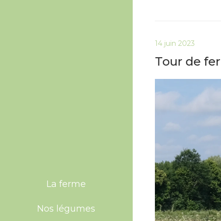
14 juin 2023
Tour de fe
La ferme
Nos légumes