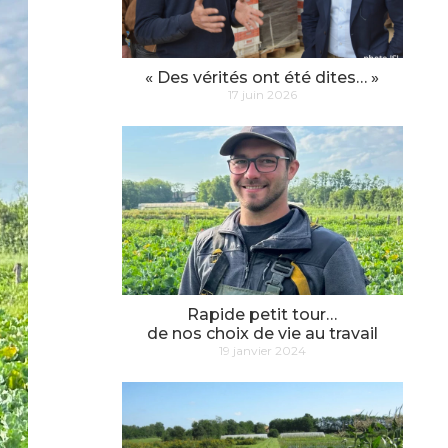
« Des vérités ont été dites… »
17 juin 2026
Rapide petit tour…
de nos choix de vie au travail
19 janvier 2024