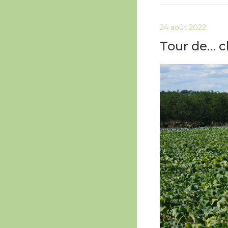
24 août 2022
Tour de… ch