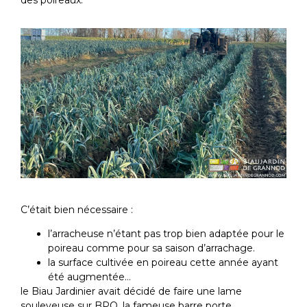
C’était bien nécessaire :
l’arracheuse n’étant pas trop bien adaptée pour le
poireau comme pour sa saison d’arrachage.
la surface cultivée en poireau cette année ayant
été augmentée…
le Biau Jardinier avait décidé de faire une lame
souleveuse sur
BPO
, la fameuse
barre porte