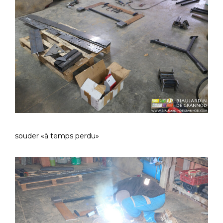
souder «à temps perdu»