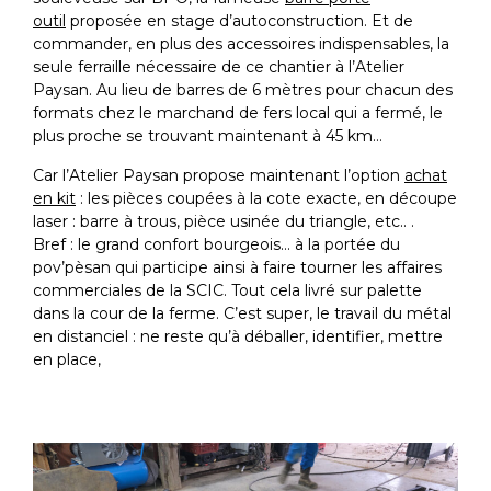
outil
proposée en stage d’autoconstruction. Et de
commander, en plus des accessoires indispensables, la
seule ferraille nécessaire de ce chantier à l’Atelier
Paysan. Au lieu de barres de
6
mètres pour chacun des
formats chez le marchand de fers local qui a fermé, le
plus proche se trouvant maintenant à
45
km…
Car l’Atelier Paysan propose maintenant l’option
achat
en kit
: les pièces coupées à la cote exacte, en découpe
laser : barre à trous, pièce usinée du triangle, etc.. .
Bref : le grand confort bourgeois… à la portée du
pov’pèsan qui participe ainsi à faire tourner les affaires
commerciales de la
SCIC
. Tout cela livré sur palette
dans la cour de la ferme. C’est super, le travail du métal
en distanciel : ne reste qu’à déballer, identifier, mettre
en place,