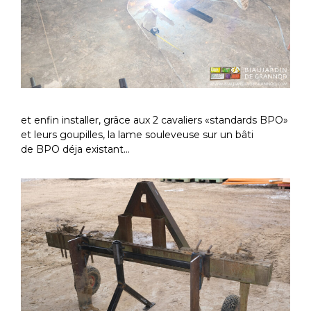
et enfin installer, grâce aux
2
cavaliers «standards
BPO
»
et leurs goupilles, la lame souleveuse sur un bâti
de
BPO
déja existant…