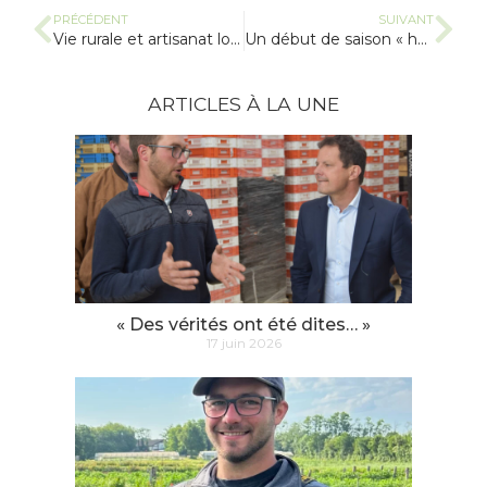
PRÉCÉDENT
SUIVANT
Vie rurale et artisanat local
Un début de saison « hésitant »
ARTICLES À LA UNE
« Des vérités ont été dites… »
17 juin 2026