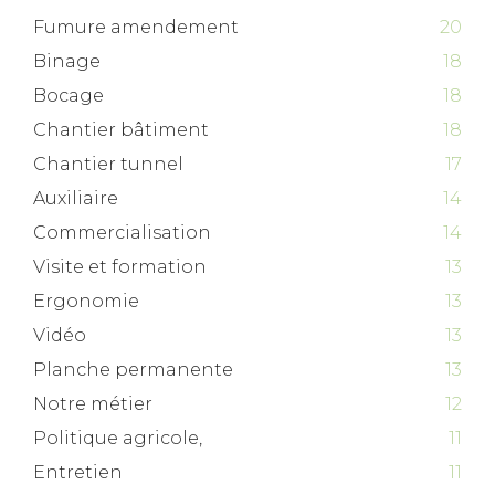
Fumure amendement
20
Binage
18
Bocage
18
Chantier bâtiment
18
Chantier tunnel
17
Auxiliaire
14
Commercialisation
14
Visite et formation
13
Ergonomie
13
Vidéo
13
Planche permanente
13
Notre métier
12
Politique agricole,
11
Entretien
11