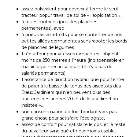
assez polyvalent pour devenir à terme le seul
tracteur popur travail de sol de « l’exploitation »,
4 roues motrices (pour les planches
permanentes), avec
4 pneus assez étroits pour se contenter de nos
petites allées permanentes sans raboter les bords
de planches de légumes
1 réducteur pour vitesses rampantes : objectif
moins de 250 mètres à l’heure (indispensable en
maraîchage mécanisé quand il n’y a pas de
salariés permanents)
1 assistance de direction hydraulique pour tenter
de palier à la baisse de tonus des biscotots des
Biaux Jardiniers qui n’en peuvent plus des
tracteurs des années 70 et de leur « direction
insistée »…
une consommation de fuel tendant vers pas
grand chose pour satisfaire l’écologiste,
assez de confort pour satisfaire le dos, et le reste,
du travailleur syndiqué et néanmoins usable,