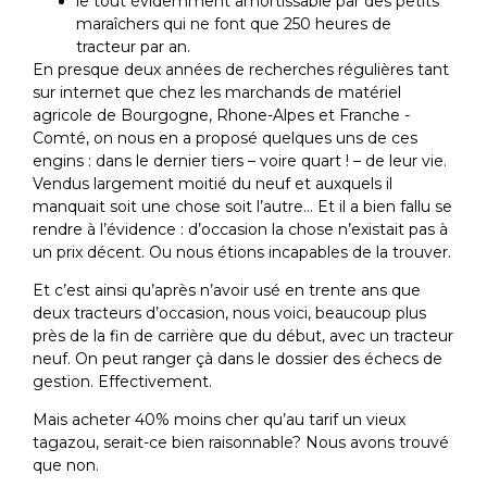
le tout évidemment amortissable par des petits
maraîchers qui ne font que 250 heures de
tracteur par an.
En presque deux années de recherches régulières tant
sur internet que chez les marchands de matériel
agricole de Bourgogne, Rhone-Alpes et Franche -
Comté, on nous en a proposé quelques uns de ces
engins : dans le dernier tiers – voire quart ! – de leur vie.
Vendus largement moitié du neuf et auxquels il
manquait soit une chose soit l’autre… Et il a bien fallu se
rendre à l’évidence : d’occasion la chose n’existait pas à
un prix décent. Ou nous étions incapables de la trouver.
Et c’est ainsi qu’après n’avoir usé en trente ans que
deux tracteurs d’occasion, nous voici, beaucoup plus
près de la fin de carrière que du début, avec un tracteur
neuf. On peut ranger çà dans le dossier des échecs de
gestion. Effectivement.
Mais acheter 40% moins cher qu’au tarif un vieux
tagazou, serait-ce bien raisonnable? Nous avons trouvé
que non.