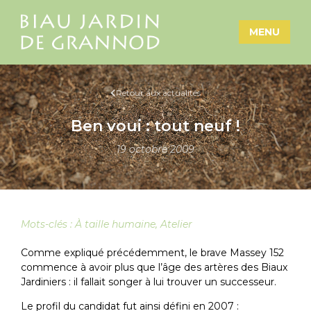
MENU
Retour aux actualités
Ben voui : tout neuf !
19 octobre 2009
Mots-clés :
À taille humaine
,
Atelier
Comme expliqué précédemment, le brave Massey 152
commence à avoir plus que l’âge des artères des Biaux
Jardiniers : il fallait songer à lui trouver un successeur.
Le profil du candidat fut ainsi défini en 2007 :