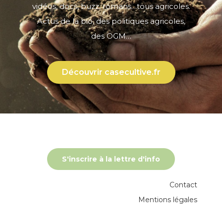
vidéos, docs, buzz, romans…tous agricoles.
Actus de la bio, des politiques agricoles,
des OGM…
Découvrir casecultive.fr
S'inscrire à la lettre d'info
Contact
Mentions légales