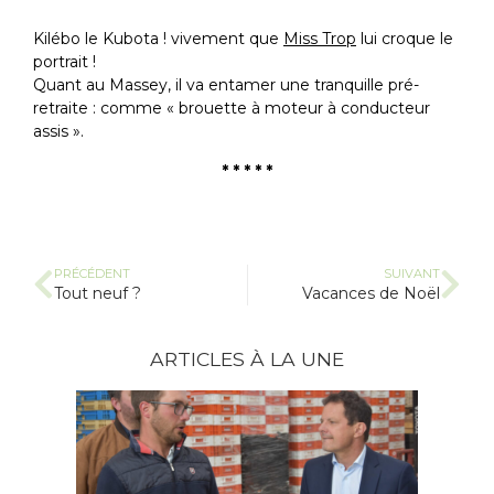
Kilébo le Kubota ! vivement que
Miss Trop
lui croque le
portrait !
Quant au Massey, il va entamer une tranquille pré-
retraite : comme « brouette à moteur à conducteur
assis ».
* * * * *
PRÉCÉDENT
SUIVANT
Tout neuf ?
Vacances de Noël
ARTICLES À LA UNE