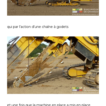
qui par l’action d’une chaîne à godets
et une fois que la machine en place a mis en place