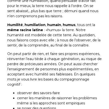
comme une humiliation, quand persuadé d’avoir fait
pour le mieux, la terre nous rappelle à l’ordre. On se
sent abaissé,…plus bas que terre ; démuni quand nous
n’en comprenons pas les raisons.
Humilité
,
humiliation
,
humain
,
humus
, tous ont la
même racine latine
: «humus» la terre. Notre
humanité est modelée de cette terre. Au quotidien,
nous faisons corps avec elle ; à nous de l’observer, de la
sentir, de la comprendre, au final de la connaître.
On peut partir de rien, et faire ses propres expériences,
réinventer l’eau tiède à chaque génération, au risque de
perdre de précieuses années. On peut aussi chercher
l’enseignement de personnes plus expérimentées, en
acceptant avec humilité ses faiblesses. En quelques
mots je vous livre les bases du compagnonnage
cognitif :
observer des savoirs-faire
cerner les manières de raisonner les problèmes
même si les approches sont empiriques
se poser des questions