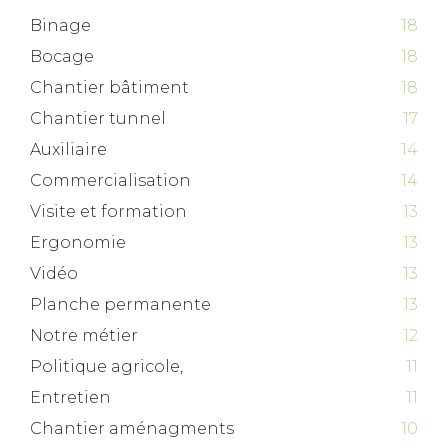
Binage
18
Bocage
18
Chantier bâtiment
18
Chantier tunnel
17
Auxiliaire
14
Commercialisation
14
Visite et formation
13
Ergonomie
13
Vidéo
13
Planche permanente
13
Notre métier
12
Politique agricole,
11
Entretien
11
Chantier aménagments
10