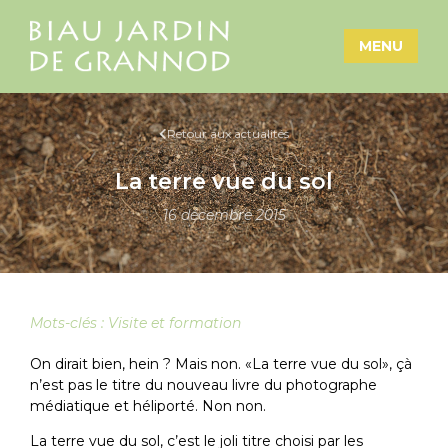
MENU
Retour aux actualités
La terre vue du sol
16 décembre 2015
Mots-clés :
Visite et formation
On dirait bien, hein ? Mais non. «La terre vue du sol», çà
n’est pas le titre du nouveau livre du photographe
médiatique et héliporté. Non non.
La terre vue du sol, c’est le joli titre choisi par les