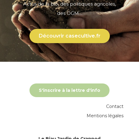
Actus de la bio, des politiques agricoles,
des OGM…
Découvrir casecultive.fr
S'inscrire à la lettre d'info
Contact
Mentions légales
Le Biau Jardin de Grannod