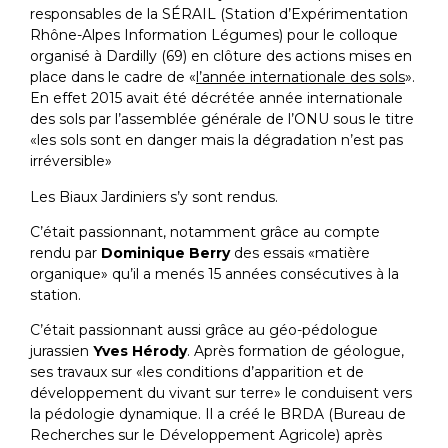
responsables de la SÉRAIL (Station d’Expérimentation
Rhône-Alpes Information Légumes) pour le colloque
organisé à Dardilly (69) en clôture des actions mises en
place dans le cadre de «
l’année internationale des sols
».
En effet 2015 avait été décrétée année internationale
des sols par l’assemblée générale de l’ONU sous le titre
«les sols sont en danger mais la dégradation n’est pas
irréversible»
Les Biaux Jardiniers s’y sont rendus.
C’était passionnant, notamment grâce au compte
rendu par
Dominique Berry
des essais «matière
organique» qu’il a menés 15 années consécutives à la
station.
C’était passionnant aussi grâce au géo-pédologue
jurassien
Yves Hérody
. Après formation de géologue,
ses travaux sur «les conditions d’apparition et de
développement du vivant sur terre» le conduisent vers
la pédologie dynamique. Il a créé le BRDA (Bureau de
Recherches sur le Développement Agricole) après