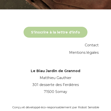
S'inscrire à la lettre d'info
Contact
Mentions légales
Le Biau Jardin de Grannod
Matthieu Gauthier
301 desserte des Ferdières
71500 Sornay
Conçu et développé éco-responsablement par
Robot Sensible