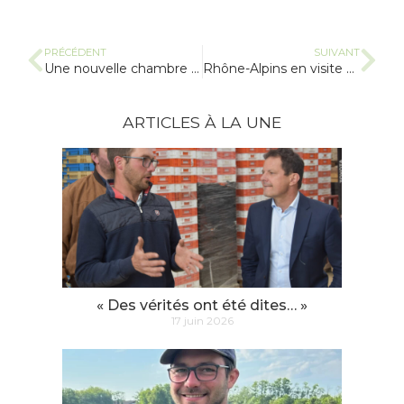
PRÉCÉDENT
SUIVANT
Une nouvelle chambre froide
Rhône-Alpins en visite en Bresse
ARTICLES À LA UNE
« Des vérités ont été dites… »
17 juin 2026