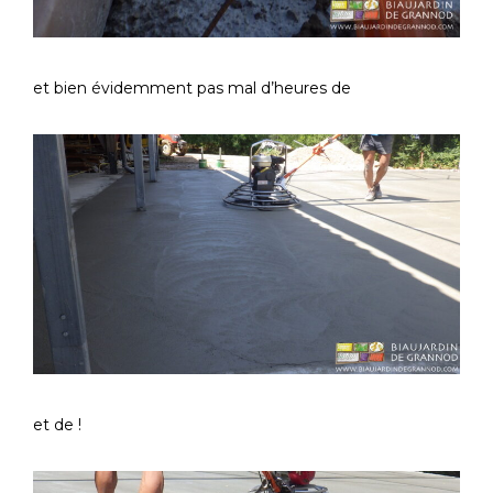
et bien évidemment pas mal d’heures de
et de !