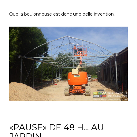
Que la boulonneuse est donc une belle invention…
«PAUSE» DE 48 H… AU
JARDIN.