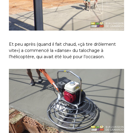
Et peu après (quand il fait chaud, «çà tire drôlement
vite») a commencé la «danse» du talochage à
l’hélicoptère, qui avait été loué pour l’occasion.