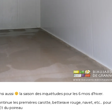
nsi aussi
la saison des inquiétudes pour les 6 mois d’hiver.
ontinue les premières carotte, betterave rouge, navet, etc… pour 
Et du poireau