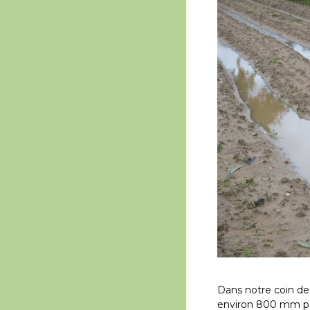
Dans notre coin de
environ 800 mm pa