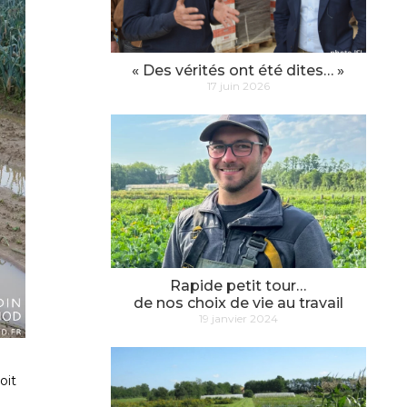
« Des vérités ont été dites… »
17 juin 2026
Rapide petit tour…
de nos choix de vie au travail
19 janvier 2024
oit