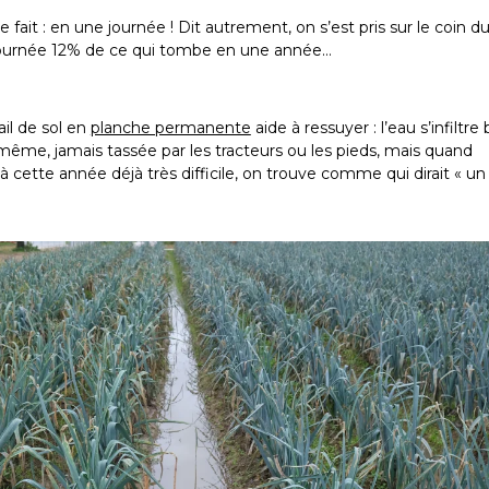
e fait : en une journée ! Dit autrement, on s’est pris sur le coin d
journée 12% de ce qui tombe en une année…
ail de sol en
planche permanente
aide à ressuyer : l’eau s’infiltre 
-même, jamais tassée par les tracteurs ou les pieds, mais quand
cette année déjà très difficile, on trouve comme qui dirait « un