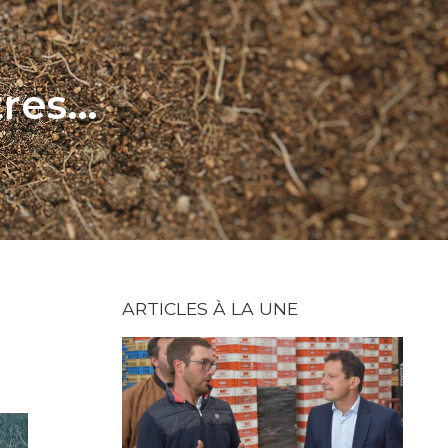
tres…
ARTICLES À LA UNE