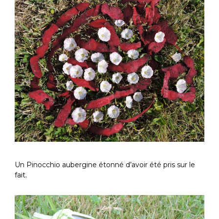
Un Pinocchio aubergine étonné d’avoir été pris sur le
fait.