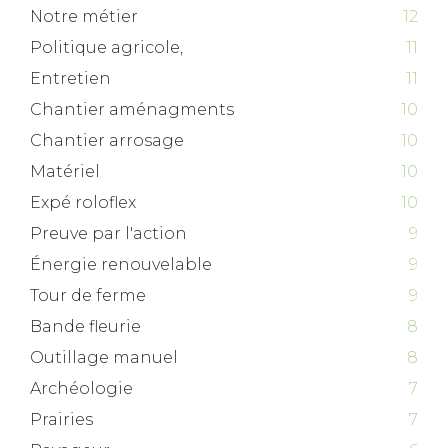
Notre métier
12
Politique agricole,
11
Entretien
11
Chantier aménagments
10
Chantier arrosage
10
Matériel
10
Expé roloflex
10
Preuve par l'action
9
Énergie renouvelable
9
Tour de ferme
9
Bande fleurie
8
Outillage manuel
8
Archéologie
7
Prairies
7