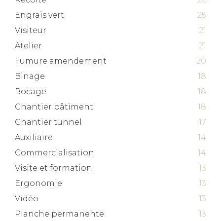
Engrais vert
25
Visiteur
21
Atelier
21
Fumure amendement
20
Binage
18
Bocage
18
Chantier bâtiment
18
Chantier tunnel
17
Auxiliaire
14
Commercialisation
14
Visite et formation
13
Ergonomie
13
Vidéo
13
Planche permanente
13