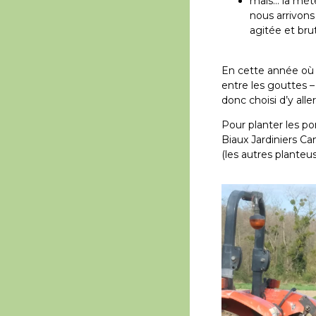
mais… la météo
nous arrivons
agitée et brut
En cette année où 
entre les gouttes –
donc choisi d’y aller
Pour planter les po
Biaux Jardiniers Ca
(les autres planteus