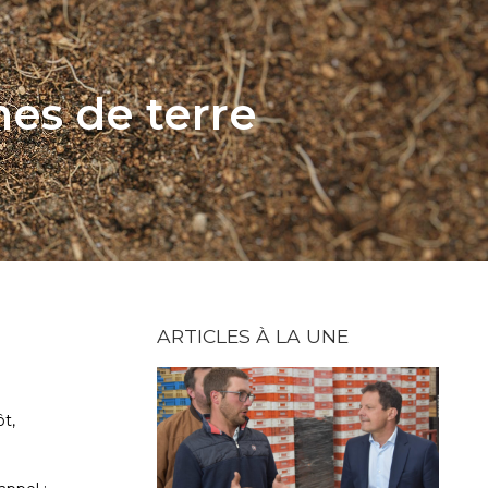
es de terre
ARTICLES À LA UNE
ôt,