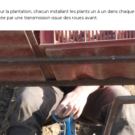
ur la plantation, chacun installant les plants un à un dans chaqu
née par une transmission issue des roues avant.