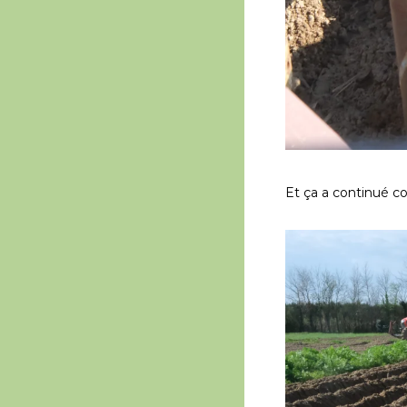
Et ça a continué 