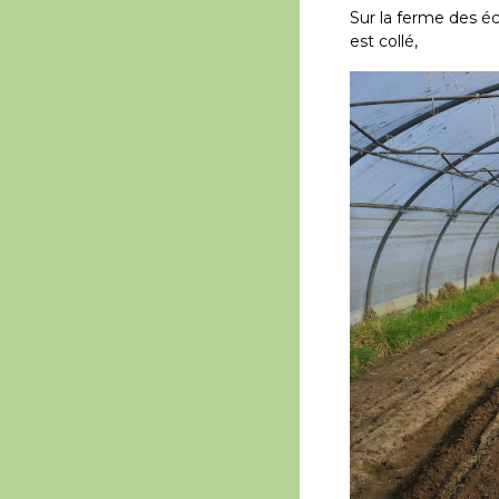
Sur la ferme des é
est collé,