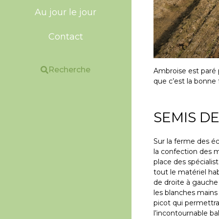
Au jour le jour
Contact
Recherche
Ambroise est paré 
que c’est la bonne
SEMIS D
Sur la ferme des éc
la confection des m
place des spécialist
tout le matériel ha
de droite à gauche 
les blanches mains 
picot qui permettra
l’incontournable ba