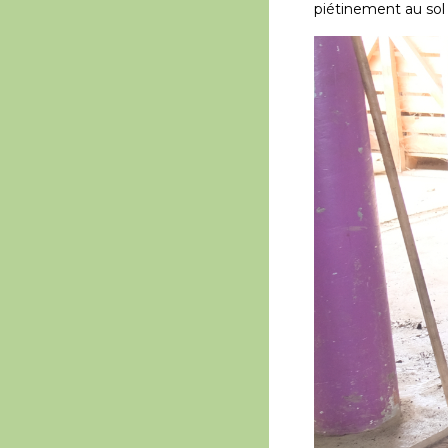
piétinement au sol 