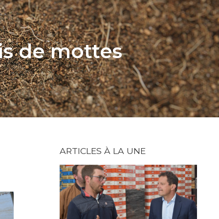
is de mottes
ARTICLES À LA UNE