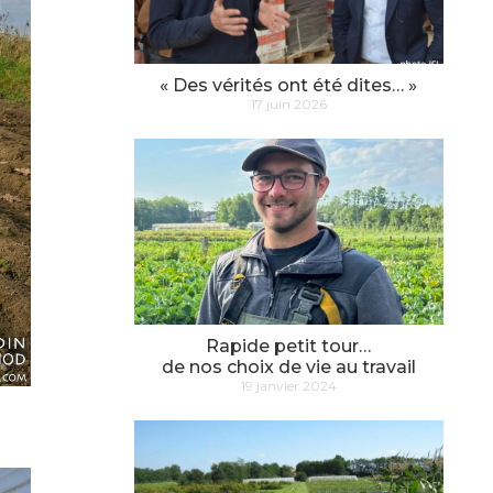
« Des vérités ont été dites… »
17 juin 2026
Rapide petit tour…
de nos choix de vie au travail
19 janvier 2024