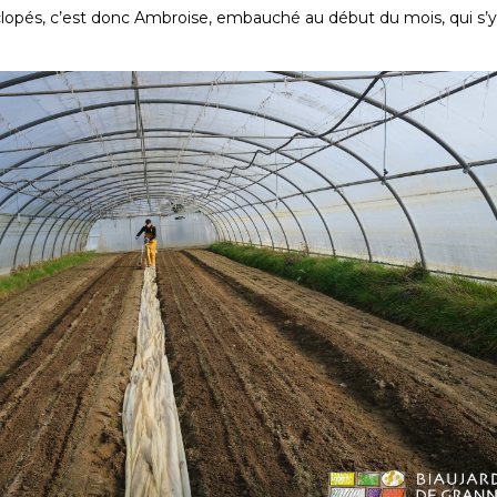
clopés, c’est donc Ambroise, embauché au début du mois, qui s’y