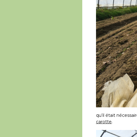
qu’il était nécessai
carotte
.