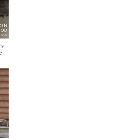
ts
ne