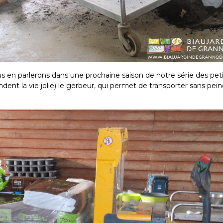
s en parlerons dans une prochaine saison de notre série des peti
endent la vie jolie) le gerbeur, qui permet de transporter sans pei