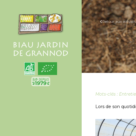
Retour aux actualit
Mots-clés :
Entreti
Lors de son quotidi