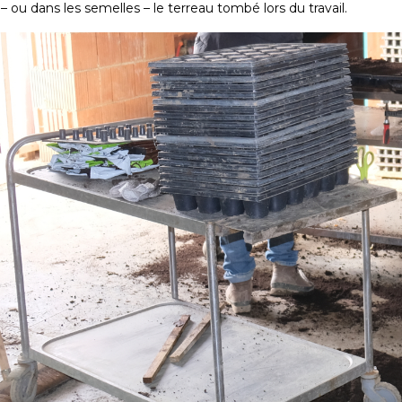
– ou dans les semelles – le terreau tombé lors du travail.