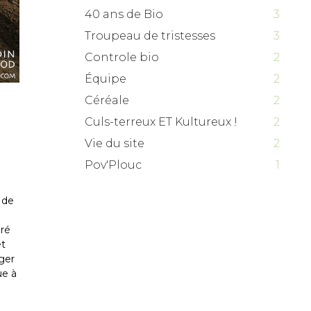
40 ans de Bio
3
Troupeau de tristesses
3
Controle bio
2
Équipe
2
Céréale
2
Culs-terreux ET Kultureux !
2
Vie du site
2
Pov'Plouc
1
 de
aré
et
éger
ue à