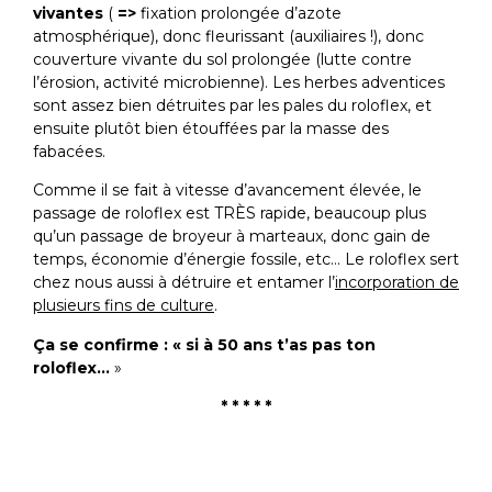
vivantes
(
=>
fixation prolongée d’azote
atmosphérique), donc fleurissant (auxiliaires !), donc
couverture vivante du sol prolongée (lutte contre
l’érosion, activité microbienne). Les herbes adventices
sont assez bien détruites par les pales du roloflex, et
ensuite plutôt bien étouffées par la masse des
fabacées.
Comme il se fait à vitesse d’avancement élevée, le
passage de roloflex est TRÈS rapide, beaucoup plus
qu’un passage de broyeur à marteaux, donc gain de
temps, économie d’énergie fossile, etc… Le roloflex sert
chez nous aussi à détruire et entamer l’
incorporation de
plusieurs fins de culture
.
Ça se confirme : « si à 50 ans t’as pas ton
roloflex…
»
* * * * *