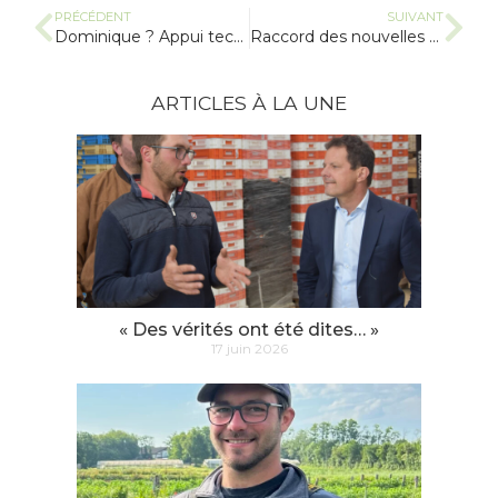
PRÉCÉDENT
SUIVANT
Dominique ? Appui technique !
Raccord des nouvelles parcelles à la conduite d’eau
ARTICLES À LA UNE
« Des vérités ont été dites… »
17 juin 2026