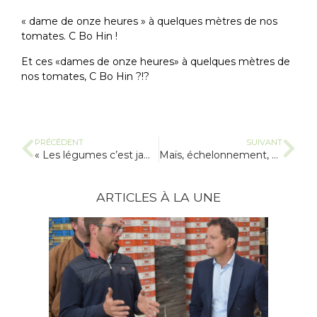
« dame de onze heures » à quelques mètres de nos
tomates. C Bo Hin !
Et ces «dames de onze heures» à quelques mètres de
nos tomates, C Bo Hin ?!?
PRÉCÉDENT
SUIVANT
« Les légumes c’est jamais trop » (pubs interfel)
Maïs, échelonnement, et sécheresse…
ARTICLES À LA UNE