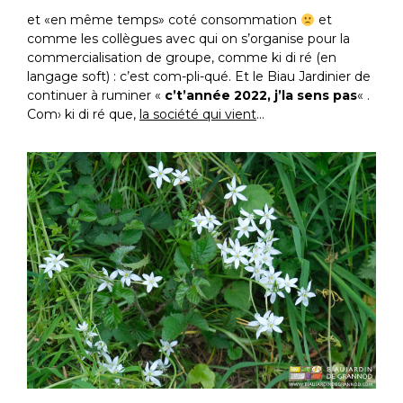
et «en même temps» coté consommation
et
comme les collègues avec qui on s’organise pour la
commercialisation de groupe, comme ki di ré (en
langage soft) : c’est com-pli-qué. Et le Biau Jardinier de
continuer à ruminer «
c’t’année 2022, j’la sens pas
« .
Com› ki di ré que,
la société qui vient
…