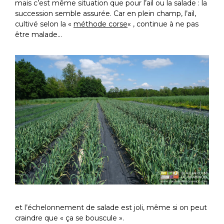
mais c’est même situation que pour l’ail ou la salade : la
succession semble assurée. Car en plein champ, l’ail,
cultivé selon la «
méthode corse
« , continue à ne pas
être malade…
et l’échelonnement de salade est joli, même si on peut
craindre que « ça se bouscule ».