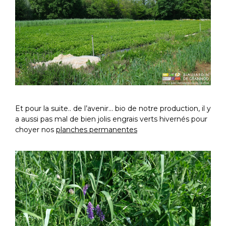
Et pour la suite.. de l’avenir… bio de notre production, il y
a aussi pas mal de bien jolis engrais verts hivernés pour
choyer nos
planches permanentes