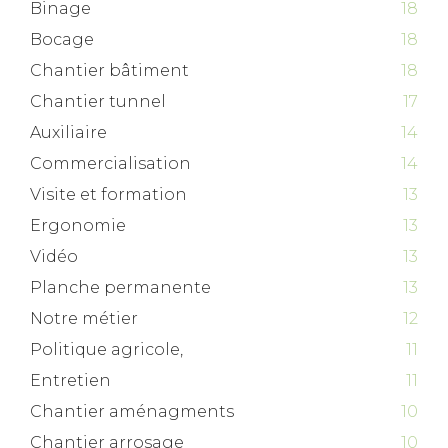
Binage
18
Bocage
18
Chantier bâtiment
18
Chantier tunnel
17
Auxiliaire
14
Commercialisation
14
Visite et formation
13
Ergonomie
13
Vidéo
13
Planche permanente
13
Notre métier
12
Politique agricole,
11
Entretien
11
Chantier aménagments
10
Chantier arrosage
10