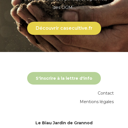
des OGM…
Découvrir casecultive.fr
S'inscrire à la lettre d'info
Contact
Mentions légales
Le Biau Jardin de Grannod