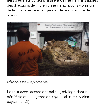
fiers d’être agriculteurs faisaient de même, mais auprès
des directions de… l’Environnement… pour s’y plaindre
de la concurrence étrangère et de leur manque de
revenu…
Photo site Reporterre
Le tout avec l’accord des polices, privilège dont ne
bénéficie que ce genre de « syndicalisme » (
vidéo
paysanne ICI
)