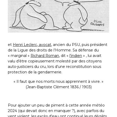
et
Henri Leclerc, avocat
, ancien du PSU, puis président
de la Ligue des droits de l’Homme. Sa défense du
« marginal »
Richard Roman
, dit «
l’indien
» , lui avait
valu d’être copieusement molesté par des citoyens
auto-justiciers du cru, lors d’une reconstitution sous
protection de la gendarmerie.
« Il faut que nos morts nous apprennent à vivre. »
(Jean-Baptiste Clément 1836 / 1903)
Pour ajouter un peu de piment à cette année météo
2024 (qui devait donc en manquer ?), avec parfois du
vent violent, les excès d’eau ont continué leurs dégâts