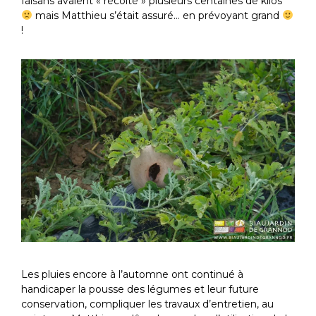
faisans avaient « récolté » plusieurs centaines de kilos
mais Matthieu s’était assuré… en prévoyant grand
!
Les pluies encore à l’automne ont continué à
handicaper la pousse des légumes et leur future
conservation, compliquer les travaux d’entretien, au