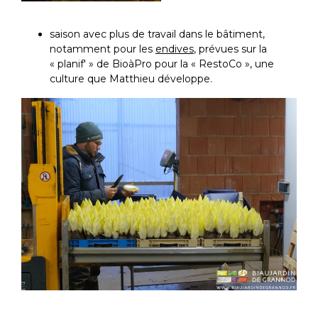
saison avec plus de travail dans le bâtiment,
notamment pour les
endives
, prévues sur la
« planif' » de BioàPro pour la « RestoCo », une
culture que Matthieu développe.