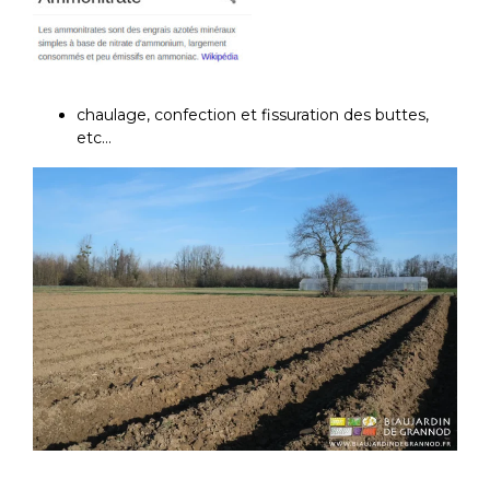
chaulage, confection et fissuration des buttes,
etc…