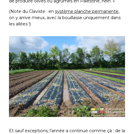
de produire olives ou agrumes en Palestine, hein. »
(Note du Claviste : en
système planche permanente
,
on y arrive mieux, avec la bouillasse uniquement dans
les allées !)
Et sauf exceptions, l’année a continué comme çà : de la