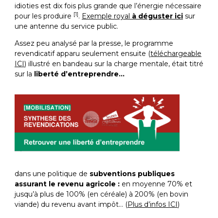
idioties est dix fois plus grande que l’énergie nécessaire
[1]
pour les produire
.
Exemple royal
à déguster ici
sur
une antenne du service public.
Assez peu analysé par la presse, le programme
revendicatif apparu seulement ensuite (
téléchargeable
ICI
) illustré en bandeau sur la charge mentale, était titré
sur la
liberté d’entreprendre…
dans une politique de
subventions publiques
assurant le revenu agricole :
en moyenne 70% et
jusqu’à plus de 100% (en céréale) à 200% (en bovin
viande) du revenu avant impôt… (
Plus d’infos ICI
)