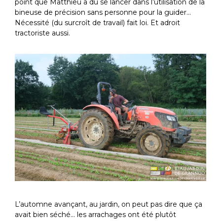
point que Matthieu a dû se lancer dans l’utilisation de la
bineuse de précision sans personne pour la guider…
Nécessité (du surcroît de travail) fait loi. Et adroit
tractoriste aussi.
L’automne avançant, au jardin, on peut pas dire que ça
avait bien séché… les arrachages ont été plutôt