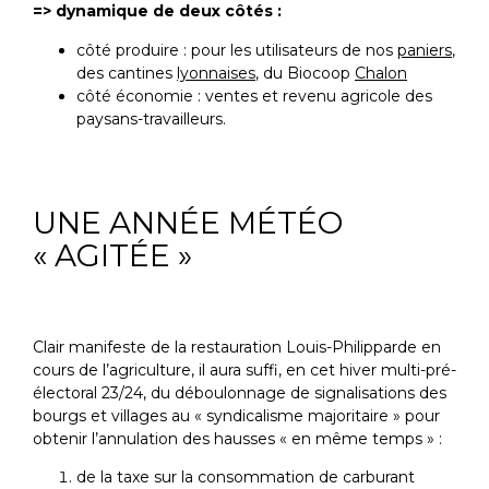
=> dynamique de deux côtés :
côté produire : pour les utilisateurs de nos
paniers
,
des cantines
lyonnaises
, du Biocoop
Chalon
côté économie : ventes et revenu agricole des
paysans-travailleurs.
UNE ANNÉE MÉTÉO
« AGITÉE »
Clair manifeste de la restauration Louis-Philipparde en
cours de l’agriculture, il aura suffi, en cet hiver multi-pré-
électoral 23/24, du déboulonnage de signalisations des
bourgs et villages au « syndicalisme majoritaire » pour
obtenir l’annulation des hausses « en même temps » :
de la taxe sur la consommation de carburant