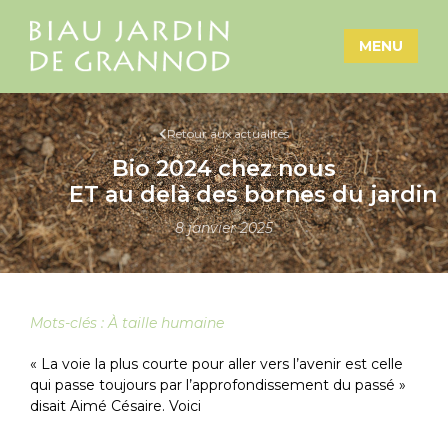
MENU
Retour aux actualités
Bio 2024 chez nous
ET au delà des bornes du jardin
8 janvier 2025
Mots-clés :
À taille humaine
« La voie la plus courte pour aller vers l’avenir est celle
qui passe toujours par l’approfondissement du passé »
disait Aimé Césaire. Voici