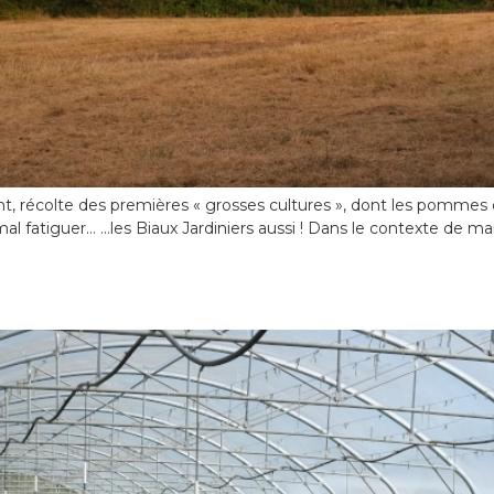
, récolte des premières « grosses cultures », dont les pommes de
mal fatiguer… …les Biaux Jardiniers aussi ! Dans le contexte de 