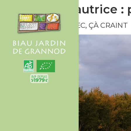
Auteur/autrice :
FÉ CHO, FÉ SEC, ÇÀ CRAINT