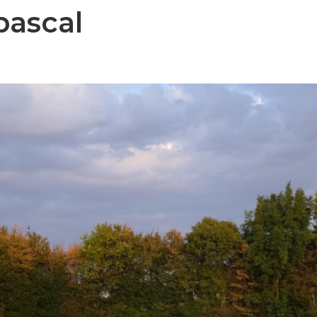
pascal