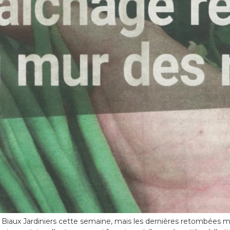
Biaux Jardiniers cette semaine, mais les dernières retombées méd