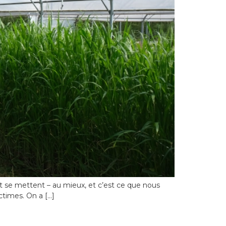
 et se mettent – au mieux, et c’est ce que nous
ictimes. On a […]